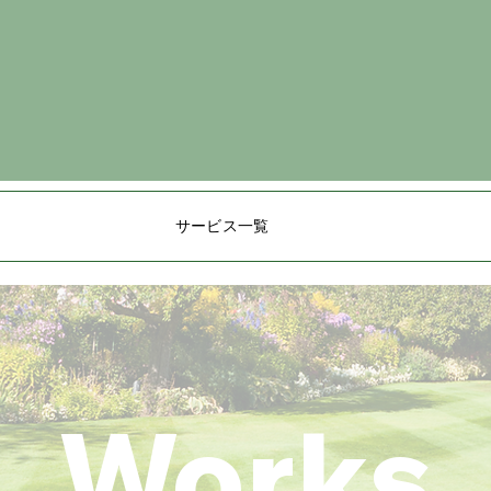
サービス一覧
​Works