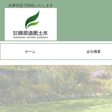
​兵庫付近
で
対応いたします
ホーム
会社概要