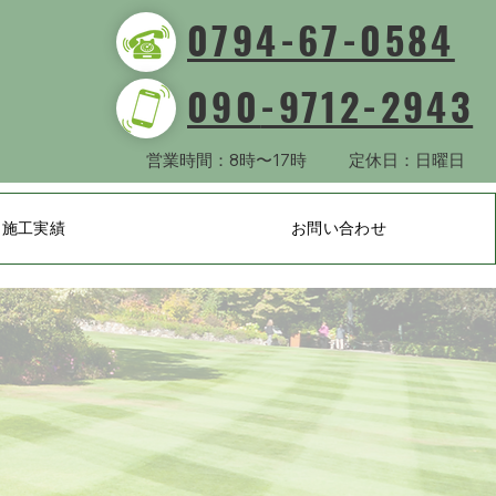
0794-67-0584
090
-9712-2943
​
営業時間：8時〜17時
定休日：日曜日
施工実績
お問い合わせ