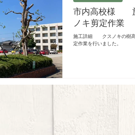
市内高校様 
ノキ剪定作業
施工詳細 クスノキの樹高
定作業を行いました。