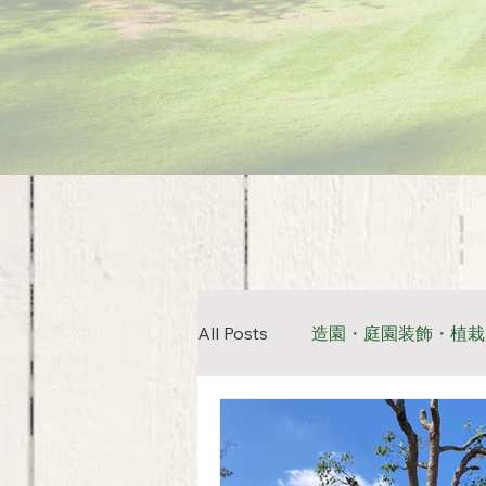
All Posts
造園・庭園装飾・植栽
お墓改修工事
公共工事