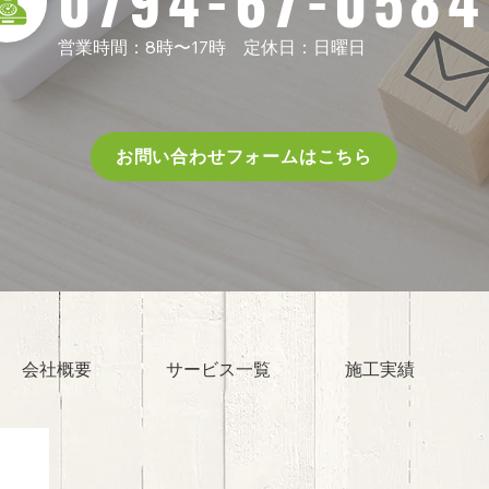
0794-67-0584
営業時間：8時〜17時
​
定休日：日曜日
お問い合わせフォームはこちら
会社概要
サービス一覧
施工実績