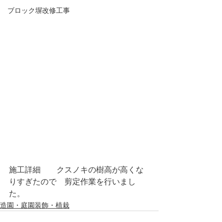
ブロック塀改修工事
施工詳細　　クスノキの樹高が高くな
りすぎたので　剪定作業を行いまし
た。
造園・庭園装飾・植栽